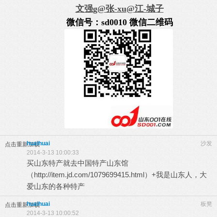
文强g
@张-xu
@江-城子
微信号：sd0010 微信二维码
huaihuai
沙发
点击重新加载
2014-3-13 10:00:33
买山东特产就去中国特产山东馆
（
http://item.jd.com/1079699415.html
）+我是山东人，大
爱山东的各种特产
huaihuai
板凳
点击重新加载
2014-3-13 10:00:52