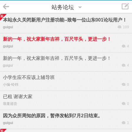
站务论坛
本站永久关闭新用户注册功能--致每一位山东001论坛用户！
guigui
109
新的一年，祝大家新年吉祥，百尺竿头，更进一步！
guigui
4
新的一年，祝大家新年吉祥，百尺竿头，更进一步！
guigui
4
小学生应不应该上辅导班
小编-铃铛
0
已租 谢谢大家
翡童巡尝
0
因为众所周知的原因，暂停发帖到7月2日结束。
guigui
1