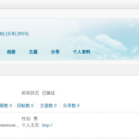
制]
[分享]
[RSS]
相册
主题
分享
个人资料
邮箱状态
已验证
册数 0
|
回帖数 0
|
主题数 0
|
分享数 0
性别
男
imeiwan，
个人主页
http://