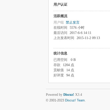
用户认证
活跃概况
用户组
禁止发言
在线时间
5576 小时
最后访问
2017-6-6 14:11
上次发表时间
2015-11-2 09:13
统计信息
已用空间
0 B
存款
1204 点
贡献值
14 点
好评度
94 点
Powered by
Discuz!
X3.4
© 2001-2023
Discuz! Team
.