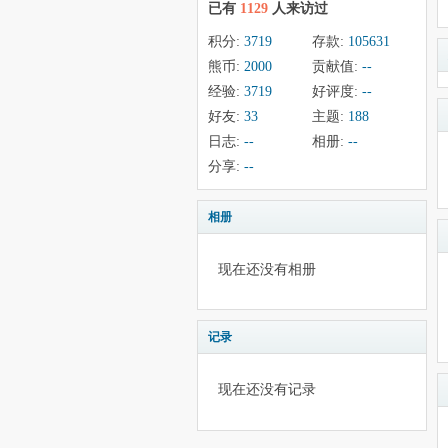
已有
1129
人来访过
积分:
3719
存款:
105631
熊币:
2000
贡献值:
--
经验:
3719
好评度:
--
好友:
33
主题:
188
日志:
--
相册:
--
分享:
--
相册
现在还没有相册
记录
现在还没有记录