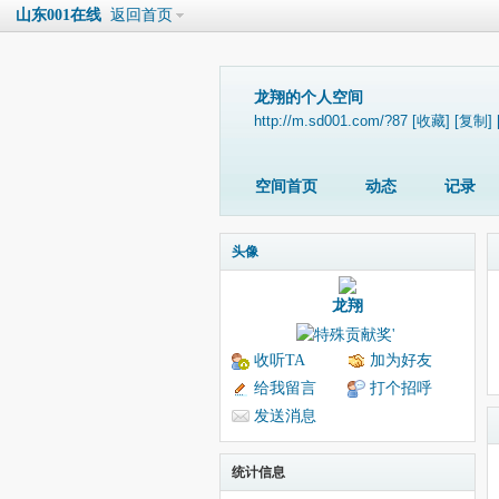
山东001在线
返回首页
龙翔的个人空间
http://m.sd001.com/?87
[收藏]
[复制]
空间首页
动态
记录
头像
龙翔
收听TA
加为好友
给我留言
打个招呼
发送消息
统计信息