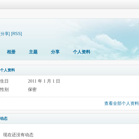
[分享]
[RSS]
相册
主题
分享
个人资料
个人资料
生日
2011 年 1 月 1 日
性别
保密
查看全部个人资料
动态
现在还没有动态