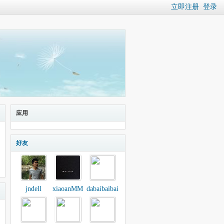
立即注册
登录
应用
好友
jndell
xiaoanMM
dabaibaibai