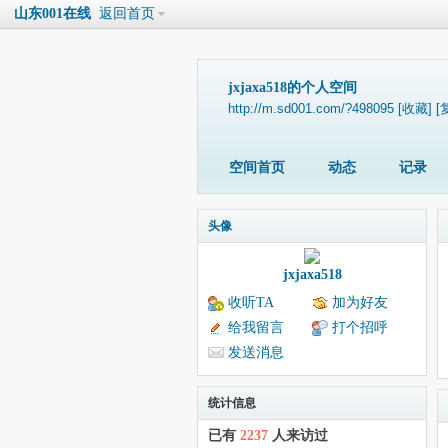
山东001在线
返回首页
jxjaxa518的个人空间
http://m.sd001.com/?498095
[收藏]
[
空间首页
动态
记录
头像
jxjaxa518
收听TA
加为好友
给我留言
打个招呼
发送消息
统计信息
已有
2237
人来访过