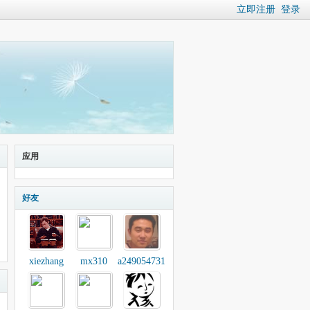
立即注册
登录
应用
好友
xiezhang
mx310
a249054731