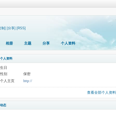
复制]
[分享]
[RSS]
相册
主题
分享
个人资料
个人资料
生日
性别
保密
个人主页
http://
查看全部个人资料
动态