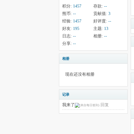
积分:
1457
存款:
--
熊币:
--
贡献值:
3
经验:
1457
好评度:
--
好友:
195
主题:
13
日志:
--
相册:
--
分享:
--
相册
现在还没有相册
记录
我来了
回复