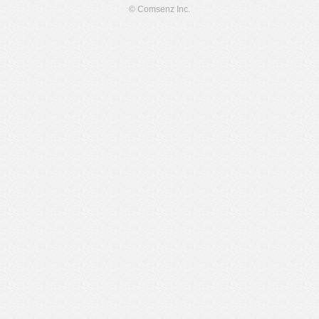
© Comsenz Inc.