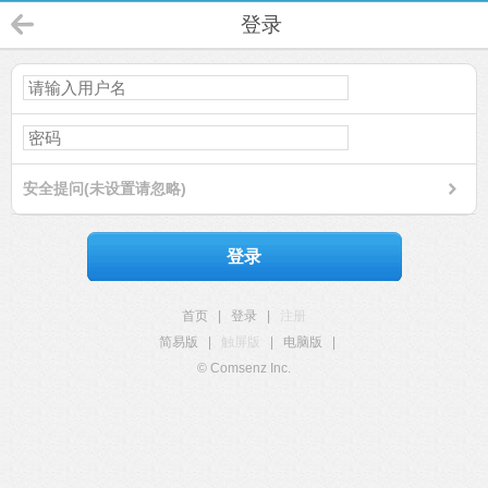
登录
安全提问(未设置请忽略)
登录
首页
|
登录
|
注册
简易版
|
触屏版
|
电脑版
|
© Comsenz Inc.