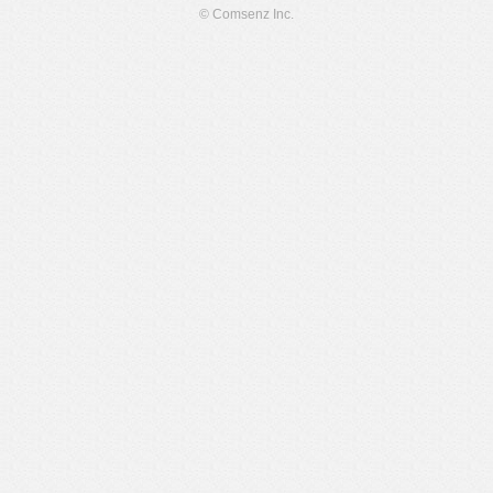
© Comsenz Inc.