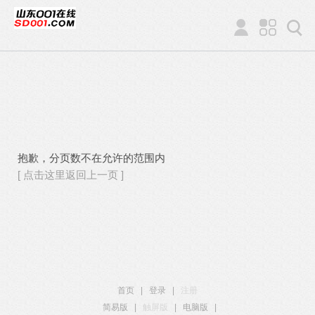
抱歉，分页数不在允许的范围内
[ 点击这里返回上一页 ]
首页
|
登录
|
注册
简易版
|
触屏版
|
电脑版
|