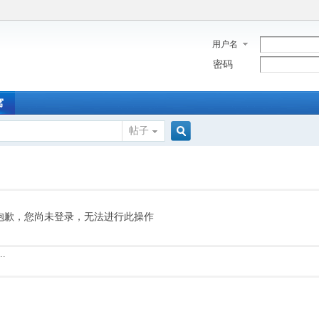
用户名
密码
窝
帖子
搜
索
抱歉，您尚未登录，无法进行此操作
.