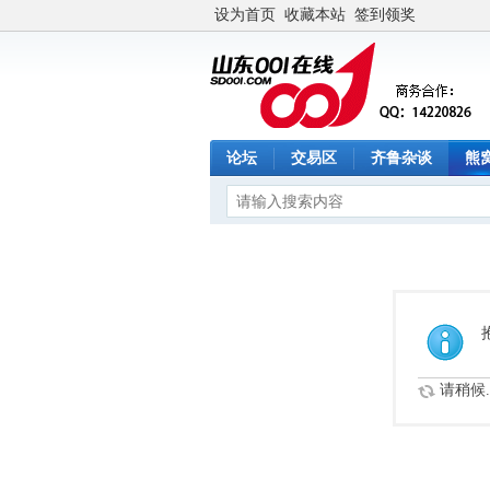
设为首页
收藏本站
签到领奖
论坛
交易区
齐鲁杂谈
熊
请稍候..