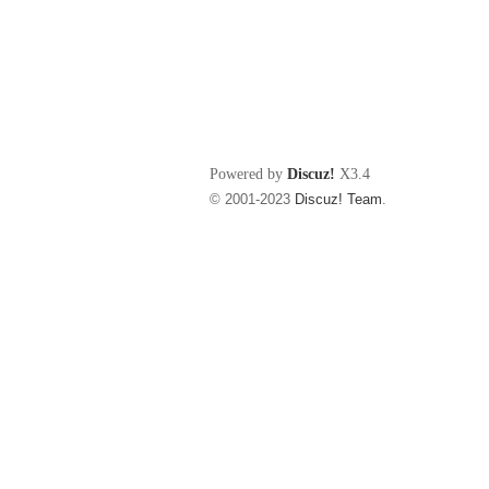
Powered by
Discuz!
X3.4
© 2001-2023
Discuz! Team
.